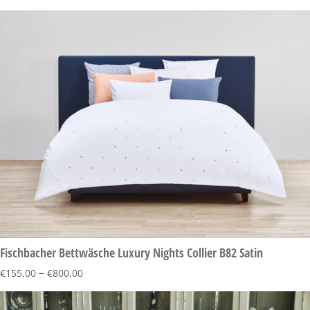
Fischbacher Bettwäsche Luxury Nights Collier B82 Satin
–
€
155,00
€
800,00