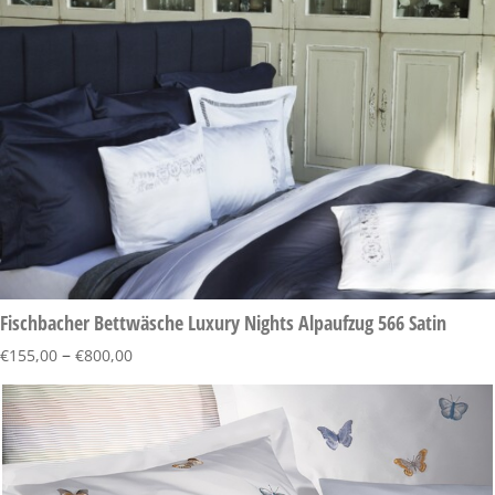
Fischbacher Bettwäsche Luxury Nights Alpaufzug 566 Satin
–
€
155,00
€
800,00