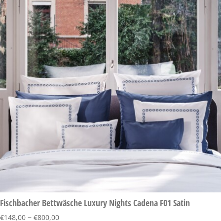
Fischbacher Bettwäsche Luxury Nights Cadena F01 Satin
–
€
148,00
€
800,00