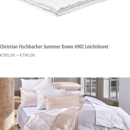
Christian Fischbacher Summer Down 6902 Leichtduvet
–
€
395,00
€
790,00