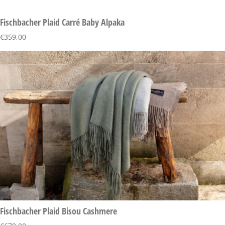
Fischbacher Plaid Carré Baby Alpaka
€
359,00
Fischbacher Plaid Bisou Cashmere