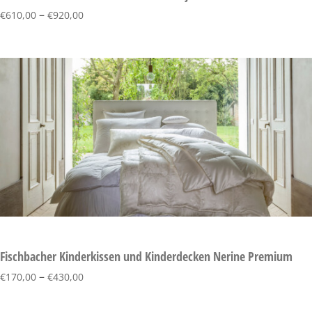
–
€
610,00
€
920,00
Fischbacher Kinderkissen und Kinderdecken Nerine Premium
–
€
170,00
€
430,00