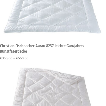
Christian Fischbacher Aarau 8237 leichte Ganzjahres
Kunstfaserdecke
–
€
350,00
€
550,00