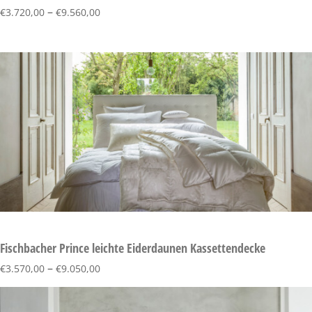
–
€
3.720,00
€
9.560,00
Fischbacher Prince leichte Eiderdaunen Kassettendecke
–
€
3.570,00
€
9.050,00