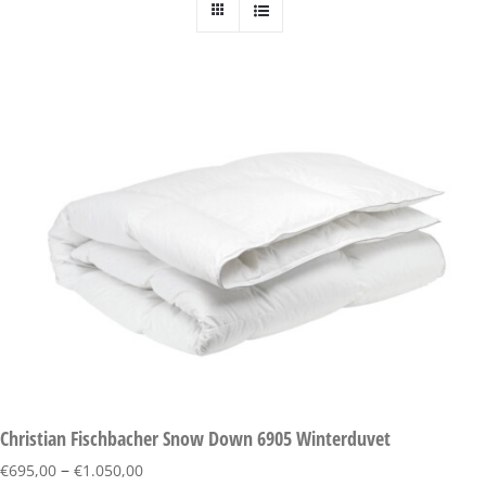
Christian Fischbacher Snow Down 6905 Winterduvet
–
€
695,00
€
1.050,00