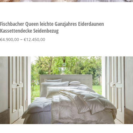
Fischbacher Queen leichte Ganzjahres Eiderdaunen
Kassettendecke Seidenbezug
–
€
4.900,00
€
12.450,00