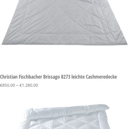
Christian Fischbacher Brissago 8273 leichte Cashmeredecke
–
€
850,00
€
1.280,00