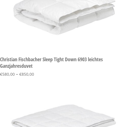
Christian Fischbacher Sleep Tight Down 6903 leichtes
Ganzjahresduvet
–
€
580,00
€
850,00