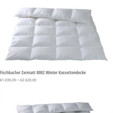
Fischbacher Zermatt 8002 Winter Kassettendecke
–
€
1.030,00
€
2.620,00