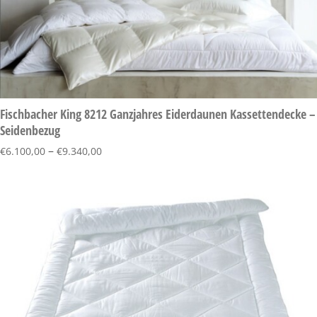
Fischbacher King 8212 Ganzjahres Eiderdaunen Kassettendecke –
Seidenbezug
–
€
6.100,00
€
9.340,00