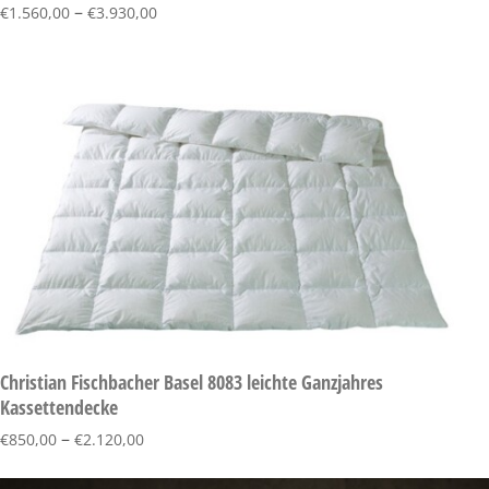
–
€
1.560,00
€
3.930,00
Christian Fischbacher Basel 8083 leichte Ganzjahres
Kassettendecke
–
€
850,00
€
2.120,00