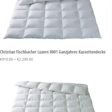
Christian Fischbacher Luzern 8001 Ganzjahres Kassettendecke
–
€
910,00
€
2.290,00