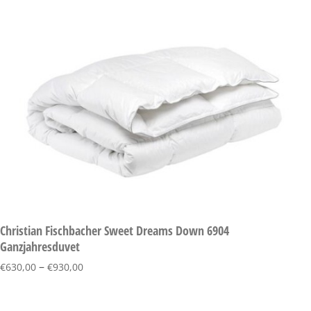
Christian Fischbacher Sweet Dreams Down 6904
Ganzjahresduvet
–
€
630,00
€
930,00