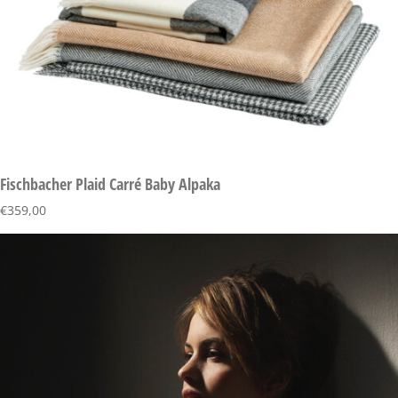
Fischbacher Plaid Carré Baby Alpaka
€
359,00