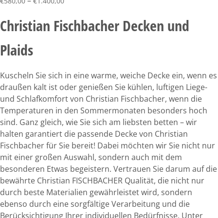
–
€
580,00
€
1.400,00
Christian Fischbacher Decken und
Plaids
Kuscheln Sie sich in eine warme, weiche Decke ein, wenn es
draußen kalt ist oder genießen Sie kühlen, luftigen Liege-
und Schlafkomfort von Christian Fischbacher, wenn die
Temperaturen in den Sommermonaten besonders hoch
sind. Ganz gleich, wie Sie sich am liebsten betten – wir
halten garantiert die passende Decke von Christian
Fischbacher für Sie bereit! Dabei möchten wir Sie nicht nur
mit einer großen Auswahl, sondern auch mit dem
besonderen Etwas begeistern. Vertrauen Sie darum auf die
bewährte Christian FISCHBACHER Qualität, die nicht nur
durch beste Materialien gewährleistet wird, sondern
ebenso durch eine sorgfältige Verarbeitung und die
Berücksichtigung Ihrer individuellen Bedürfnisse. Unter