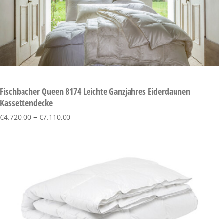
Fischbacher Queen 8174 Leichte Ganzjahres Eiderdaunen
Kassettendecke
–
€
4.720,00
€
7.110,00