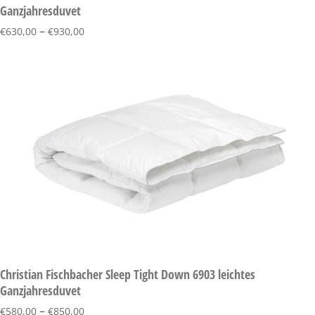
Ganzjahresduvet
–
€
630,00
€
930,00
Christian Fischbacher Sleep Tight Down 6903 leichtes
Ganzjahresduvet
–
€
580,00
€
850,00