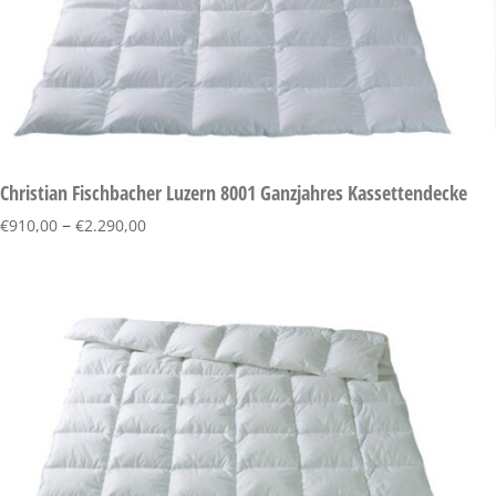
Christian Fischbacher Luzern 8001 Ganzjahres Kassettendecke
–
€
910,00
€
2.290,00