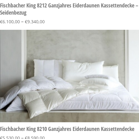
Fischbacher King 8212 Ganzjahres Eiderdaunen Kassettendecke –
Seidenbezug
–
€
6.100,00
€
9.340,00
Fischbacher King 8210 Ganzjahres Eiderdaunen Kassettendecke
–
€
5.530,00
€
8.590,00