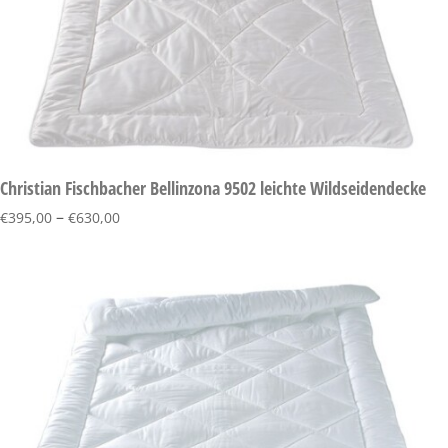
Christian Fischbacher Bellinzona 9502 leichte Wildseidendecke
–
€
395,00
€
630,00