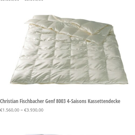
Christian Fischbacher Genf 8003 4-Saisons Kassettendecke
–
€
1.560,00
€
3.930,00