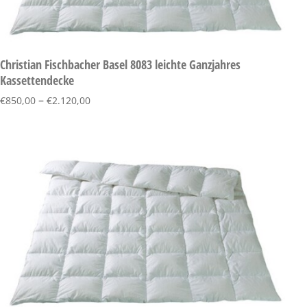
Christian Fischbacher Basel 8083 leichte Ganzjahres
Kassettendecke
–
€
850,00
€
2.120,00