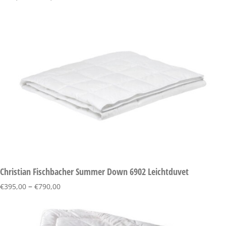
Christian Fischbacher Summer Down 6902 Leichtduvet
–
€
395,00
€
790,00