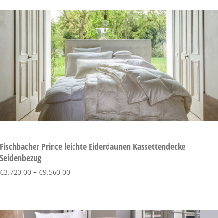
Fischbacher Prince leichte Eiderdaunen Kassettendecke
Seidenbezug
–
€
3.720,00
€
9.560,00