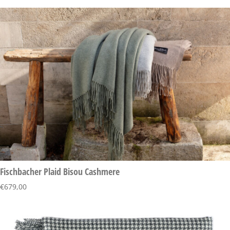
Fischbacher Plaid Bisou Cashmere
€
679,00