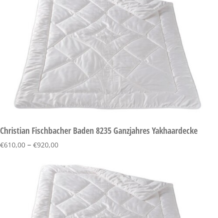
Christian Fischbacher Baden 8235 Ganzjahres Yakhaardecke
–
€
610,00
€
920,00