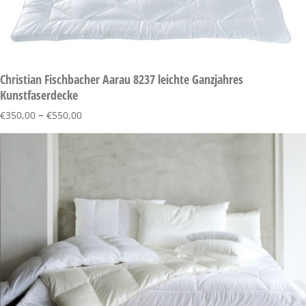
Christian Fischbacher Aarau 8237 leichte Ganzjahres
Kunstfaserdecke
–
€
350,00
€
550,00