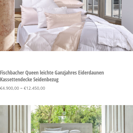
Fischbacher Queen leichte Ganzjahres Eiderdaunen
Kassettendecke Seidenbezug
–
€
4.900,00
€
12.450,00