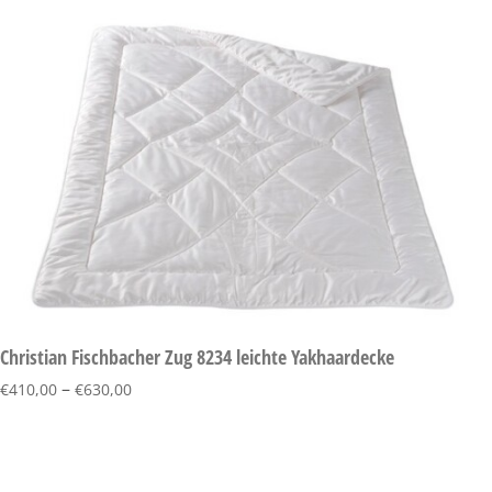
Christian Fischbacher Zug 8234 leichte Yakhaardecke
–
€
410,00
€
630,00