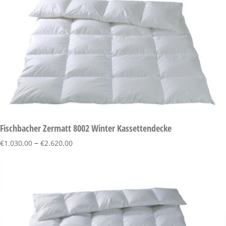
Fischbacher Zermatt 8002 Winter Kassettendecke
–
€
1.030,00
€
2.620,00