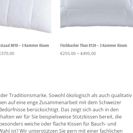
Gstaad 8010 – 3 Kammer Kissen
Fischbacher Thun 8124 – 3 Kammer Kissen
–
€
370,00
€
255,00
€
495,00
er Traditionsmarke. Sowohl ökologisch als auch qualitativ
ehmen auf eine enge Zusammenarbeit mit dem Schweizer
Bedürfnisse berücksichtigt. Das zeigt sich auch in den
ten wir für Sie beispielsweise Stützkissen bereit, die
esonders weiche oder flache Kissen für Bauch- und
Wahl ist? Wir unterstützen Sie gern mit einer fachlichen