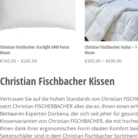
Christian Fischbacher Starlight 6909 festes
Christian Fischbacher Vaduz – 
Kissen
Kissen
–
–
€
165,00
€
245,00
€
365,00
€
695,00
Christian Fischbacher Kissen
Vertrauen Sie auf die hohen Standards von Christian FISCH
setzt Christian FISCHERBACHER alles daran, Ihnen einen 
Bettwaren-Experten Dorbena, der sich seit jeher für gesunde
Kissenvarianten von Christian FISCHBACHER, die mit hochwe
Ihnen dank ihrer ergonomischen Form idealen Komfort beim
Seitenschläfer sind in dem Christian Fischbacher Sortiment e