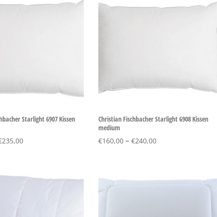
chbacher Starlight 6907 Kissen
Christian Fischbacher Starlight 6908 Kissen
medium
–
€
235,00
€
160,00
€
240,00