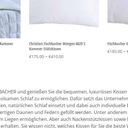
1 Kammer
Christian Fischbacher Wengen 8029 3
Fischbacher 
Kammer Stützkissen
–
€
185,00
–
€
175,00
€
410,00
BACHER und genießen Sie die bequemen, luxuriösen Kissen d
erholsamen Schlaf zu ermöglichen. Dafür setzt das Untern
n, natürlichen Schlaf einsetzt und dabei auch individuelle 
rtigen Daunen und Federn gefüllt werden. Unter anderem hal
 Liegen ermöglichen. Aber auch Nackenstützkissen sowie b
rhalten. Sie wissen nicht, welches Kissen für Sie die beste 