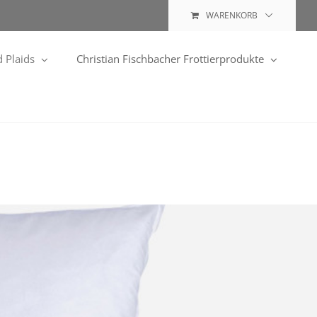
WARENKORB
 Plaids
Christian Fischbacher Frottierprodukte