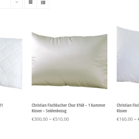
11
Christian Fischbacher Chur 8168 – 1 Kammer
Christian Fi
Kissen – Seidenbezug
Kissen
–
–
€
300,00
€
510,00
€
160,00