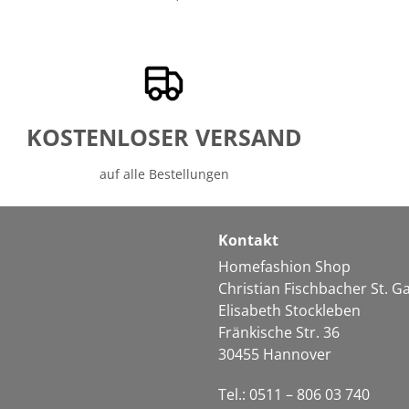
KOSTENLOSER VERSAND
auf alle Bestellungen
Kontakt
Homefashion Shop
Christian Fischbacher St. 
Elisabeth Stockleben
Fränkische Str. 36
30455 Hannover
Tel.: 0511 – 806 03 740