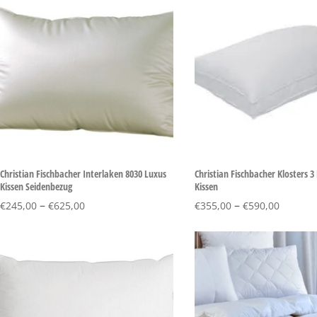
Christian Fischbacher Interlaken 8030 Luxus
Christian Fischbacher Klosters
Kissen Seidenbezug
Kissen
–
–
€
245,00
€
625,00
€
355,00
€
590,00