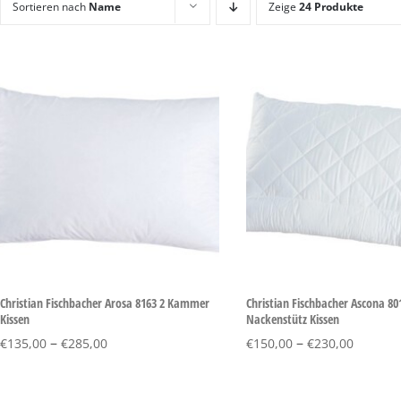
Sortieren nach
Name
Zeige
24 Produkte
Christian Fischbacher Arosa 8163 2 Kammer
Christian Fischbacher Ascona 80
Kissen
Nackenstütz Kissen
–
–
€
135,00
€
285,00
€
150,00
€
230,00