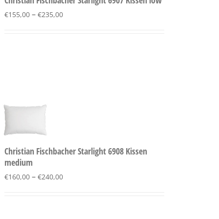
Christian Fischbacher Starlight 6907 Kissen low
–
€
155,00
€
235,00
Christian Fischbacher Starlight 6908 Kissen
medium
–
€
160,00
€
240,00