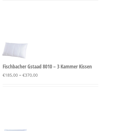
Fischbacher Gstaad 8010 – 3 Kammer Kissen
–
€
185,00
€
370,00