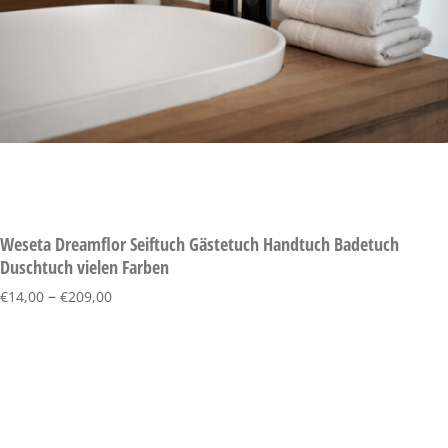
Weseta Dreamflor Seiftuch Gästetuch Handtuch Badetuch
Duschtuch vielen Farben
–
€
14,00
€
209,00