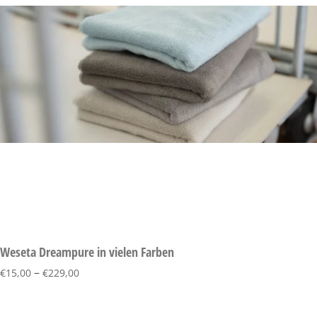
Weseta Dreampure in vielen Farben
–
€
15,00
€
229,00