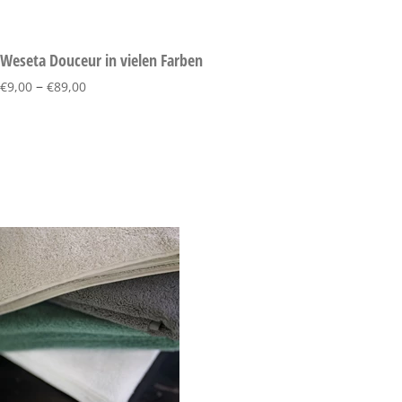
Weseta Douceur in vielen Farben
–
€
9,00
€
89,00