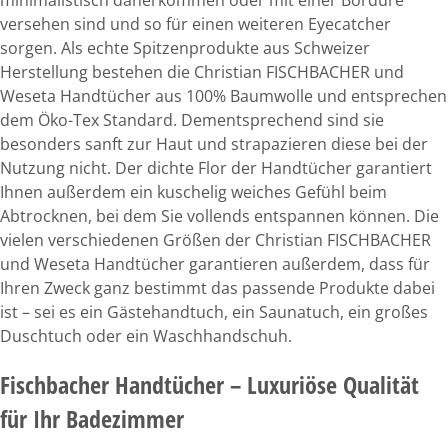
minimalistisch daherkommen oder mit einer Bordüre
versehen sind und so für einen weiteren Eyecatcher
sorgen. Als echte Spitzenprodukte aus Schweizer
Herstellung bestehen die Christian FISCHBACHER und
Weseta Handtücher aus 100% Baumwolle und entsprechen
dem Öko-Tex Standard. Dementsprechend sind sie
besonders sanft zur Haut und strapazieren diese bei der
Nutzung nicht. Der dichte Flor der Handtücher garantiert
Ihnen außerdem ein kuschelig weiches Gefühl beim
Abtrocknen, bei dem Sie vollends entspannen können. Die
vielen verschiedenen Größen der Christian FISCHBACHER
und Weseta Handtücher garantieren außerdem, dass für
Ihren Zweck ganz bestimmt das passende Produkte dabei
ist – sei es ein Gästehandtuch, ein Saunatuch, ein großes
Duschtuch oder ein Waschhandschuh.
Fischbacher Handtücher – Luxuriöse Qualität
für Ihr Badezimmer