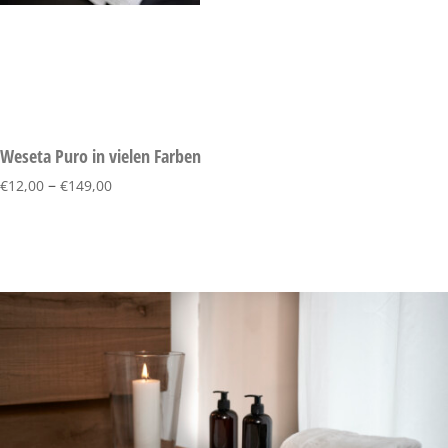
Weseta Puro in vielen Farben
–
€
12,00
€
149,00