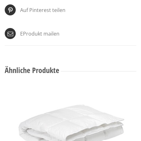
Auf Pinterest teilen
EProdukt mailen
Ähnliche Produkte