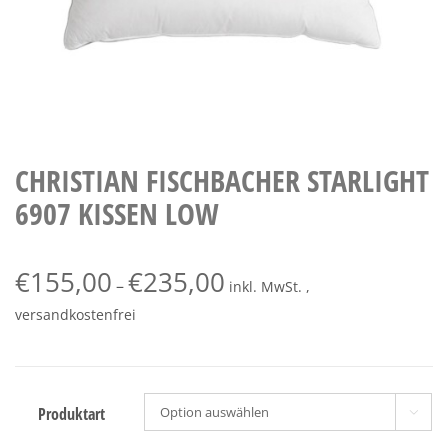
CHRISTIAN FISCHBACHER STARLIGHT
6907 KISSEN LOW
€
155,00
€
235,00
–
inkl. MwSt. ,
versandkostenfrei
Produktart
