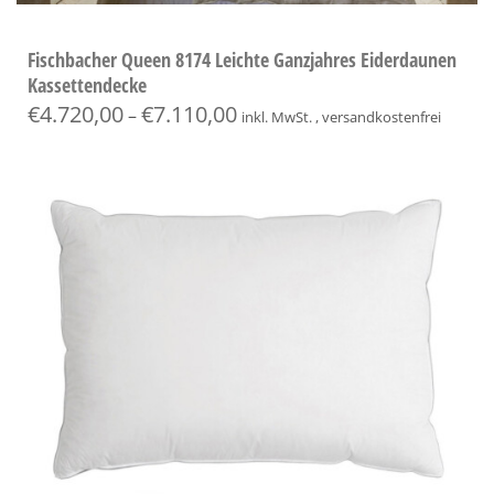
Fischbacher Queen 8174 Leichte Ganzjahres Eiderdaunen
Kassettendecke
€
4.720,00
€
7.110,00
–
inkl. MwSt. , versandkostenfrei