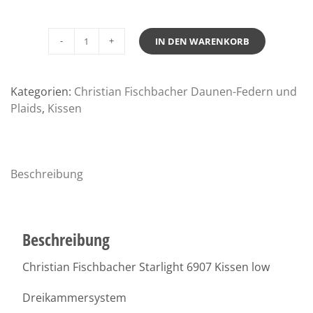
IN DEN WARENKORB
Christian
Fischbacher
Starlight
Kategorien:
Christian Fischbacher Daunen-Federn und
6907
Plaids
,
Kissen
Kissen
low
Menge
Beschreibung
Beschreibung
Christian Fischbacher Starlight 6907 Kissen low
Dreikammersystem