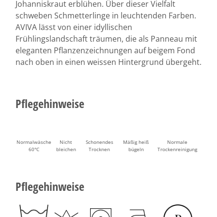
Johanniskraut erblühen. Über dieser Vielfalt
schweben Schmetterlinge in leuchtenden Farben.
AVIVA lässt von einer idyllischen
Frühlingslandschaft träumen, die als Panneau mit
eleganten Pflanzenzeichnungen auf beigem Fond
nach oben in einen weissen Hintergrund übergeht.
Pflegehinweise
Normalwäsche
Nicht
Schonendes
Mäßig heiß
Normale
60°C
bleichen
Trocknen
bügeln
Trockenreinigung
Pflegehinweise