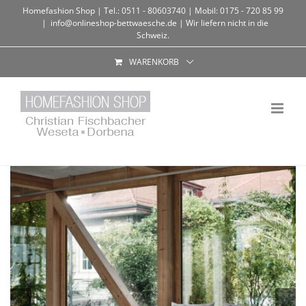
Homefashion Shop | Tel.: 0511 - 80603740 | Mobil: 0175 - 720 85 99
|
info@onlineshop-bettwaesche.de | Wir liefern nicht in die
Schweiz.
WARENKORB