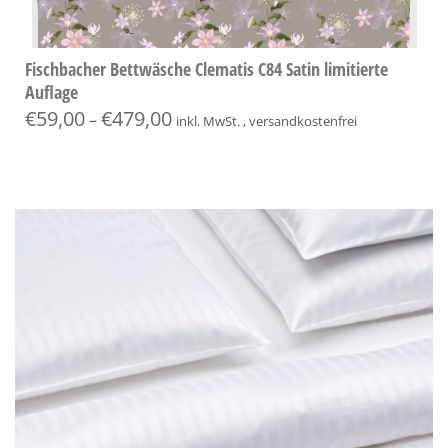
Fischbacher Bettwäsche Clematis C84 Satin limitierte
Auflage
€
59,00
€
479,00
–
inkl. MwSt. , versandkostenfrei