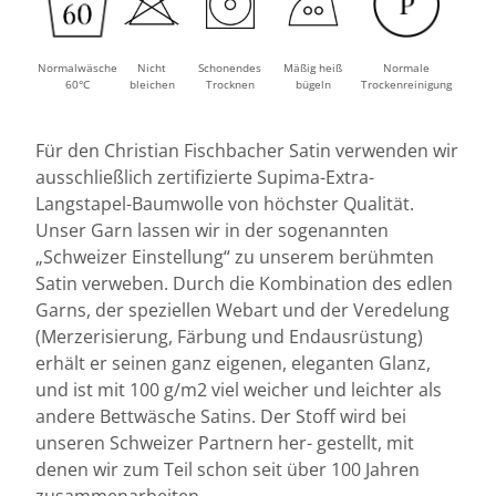
Normalwäsche
Nicht
Schonendes
Mäßig heiß
Normale
60°C
bleichen
Trocknen
bügeln
Trockenreinigung
Für den Christian Fischbacher Satin verwenden wir
ausschließlich zertifizierte Supima-Extra-
Langstapel-Baumwolle von höchster Qualität.
Unser Garn lassen wir in der sogenannten
„Schweizer Einstellung“ zu unserem berühmten
Satin verweben. Durch die Kombination des edlen
Garns, der speziellen Webart und der Veredelung
(Merzerisierung, Färbung und Endausrüstung)
erhält er seinen ganz eigenen, eleganten Glanz,
und ist mit 100 g/m2 viel weicher und leichter als
andere Bettwäsche Satins. Der Stoff wird bei
unseren Schweizer Partnern her- gestellt, mit
denen wir zum Teil schon seit über 100 Jahren
zusammenarbeiten.