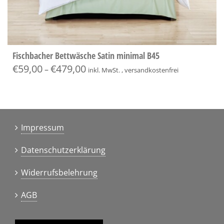
Fischbacher Bettwäsche Satin minimal B45
€
59,00
€
479,00
–
inkl. MwSt. , versandkostenfrei
Impressum
Datenschutzerklärung
Widerrufsbelehrung
AGB