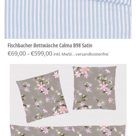
Fischbacher Bettwäsche Calma B98 Satin
€
69,00
€
599,00
–
inkl. MwSt. , versandkostenfrei