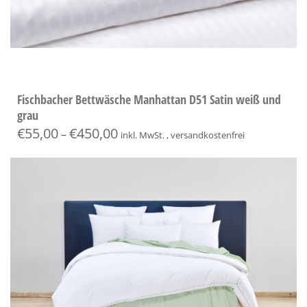
Fischbacher Bettwäsche Manhattan D51 Satin weiß und
grau
€
55,00
€
450,00
–
inkl. MwSt. , versandkostenfrei