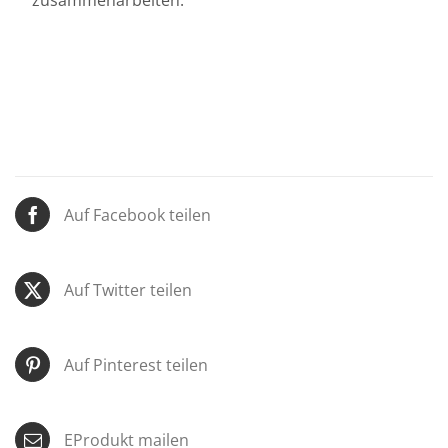
Auf Facebook teilen
Auf Twitter teilen
Auf Pinterest teilen
EProdukt mailen