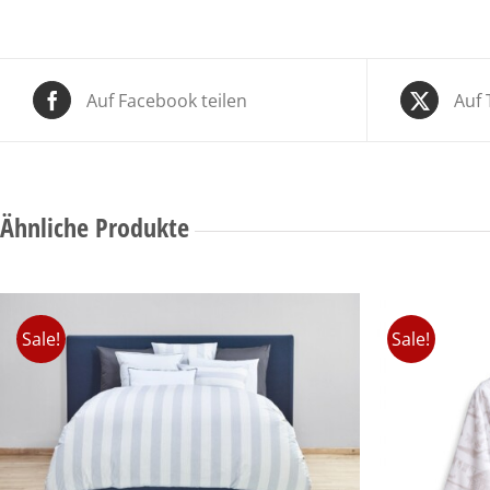
Auf Facebook teilen
Auf 
Ähnliche Produkte
Sale!
Sale!