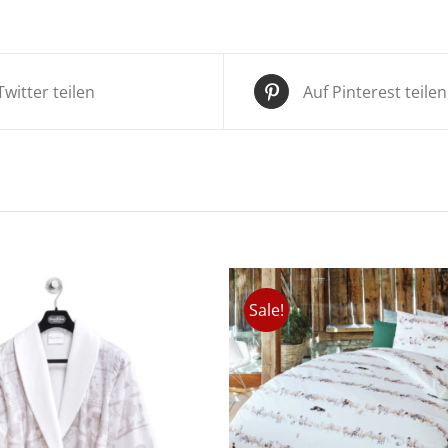
Twitter teilen
Auf Pinterest teilen
Sale!