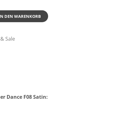
IN DEN WARENKORB
& Sale
er Dance F08 Satin: