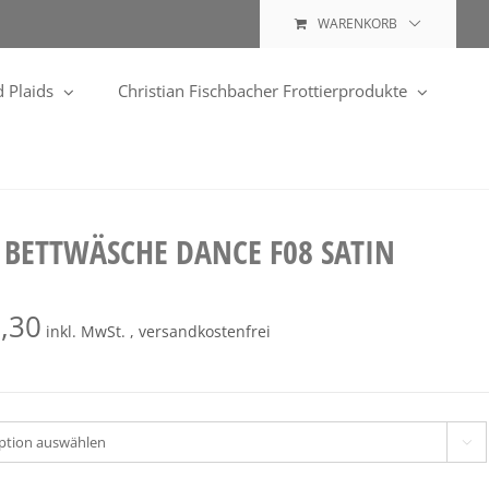
WARENKORB
 Plaids
Christian Fischbacher Frottierprodukte
 BETTWÄSCHE DANCE F08 SATIN
,30
inkl. MwSt. , versandkostenfrei
