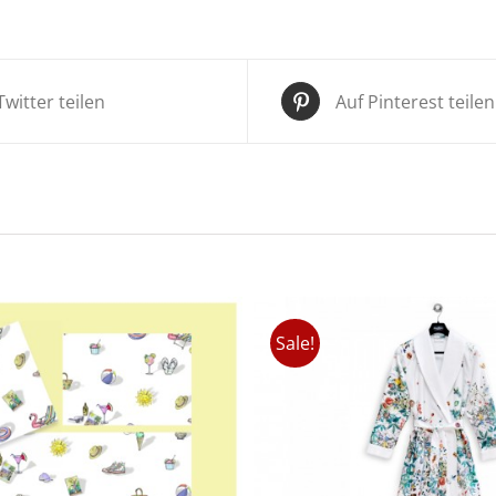
Twitter teilen
Auf Pinterest teilen
Sale!