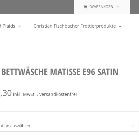
WARENKORB
 Plaids
Christian Fischbacher Frottierprodukte
 BETTWÄSCHE MATISSE E96 SATIN
,30
inkl. MwSt. , versandkostenfrei
