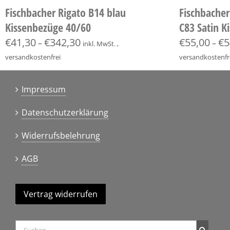
Fischbacher Rigato B14 blau
Fischbache
Kissenbezüge 40/60
C83 Satin K
€
41,30
€
342,30
€
55,00
€
5
–
–
inkl. MwSt. ,
versandkostenfrei
versandkostenfr
Impressum
Datenschutzerklärung
Widerrufsbelehrung
AGB
Vertrag widerrufen