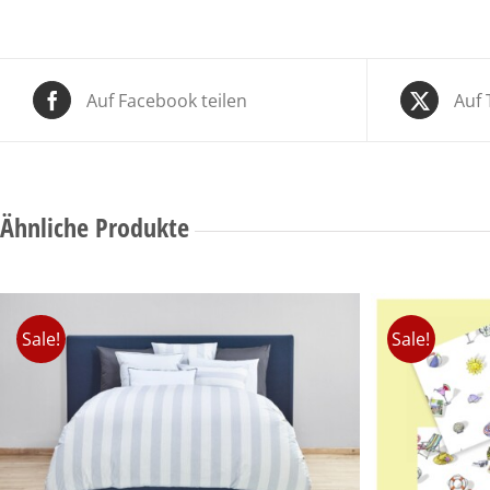
Auf Facebook teilen
Auf 
Ähnliche Produkte
Sale!
Sale!