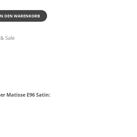
IN DEN WARENKORB
& Sale
er Matisse E96 Satin: