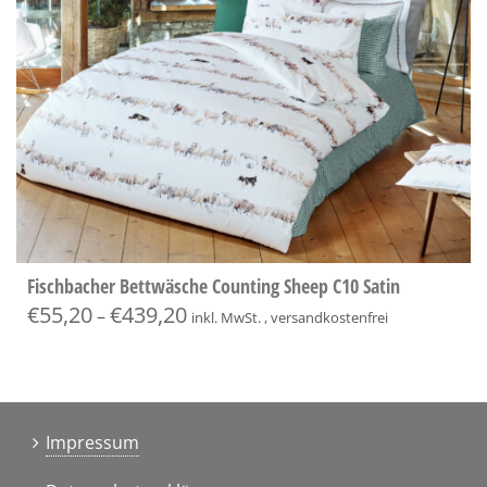
Fischbacher Bettwäsche Counting Sheep C10 Satin
€
55,20
€
439,20
–
inkl. MwSt. , versandkostenfrei
Impressum