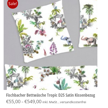
Sale!
Fischbacher Bettwäsche Tropic D25 Satin Kissenbezug
€
55,00
€
549,00
–
inkl. MwSt. , versandkostenfrei