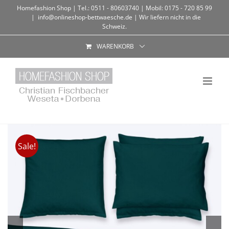
Homefashion Shop | Tel.: 0511 - 80603740 | Mobil: 0175 - 720 85 99
|
info@onlineshop-bettwaesche.de | Wir liefern nicht in die
Schweiz.
WARENKORB
Sale!