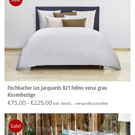
Fischbacher Les Jacquards B21 Felino verso grau
Kissenbezüge
€
75,00
€
225,00
–
inkl. MwSt. , versandkostenfrei
Sale!