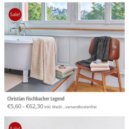
Sale!
Christian Fischbacher Legend
€
5,60
€
62,30
–
inkl. MwSt. , versandkostenfrei
Sale!