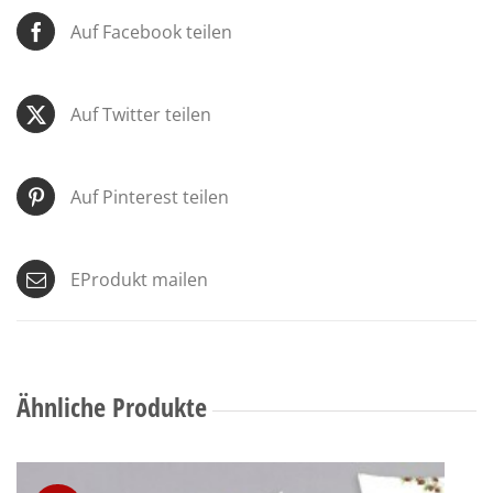
Auf Facebook teilen
Auf Twitter teilen
Auf Pinterest teilen
EProdukt mailen
Ähnliche Produkte