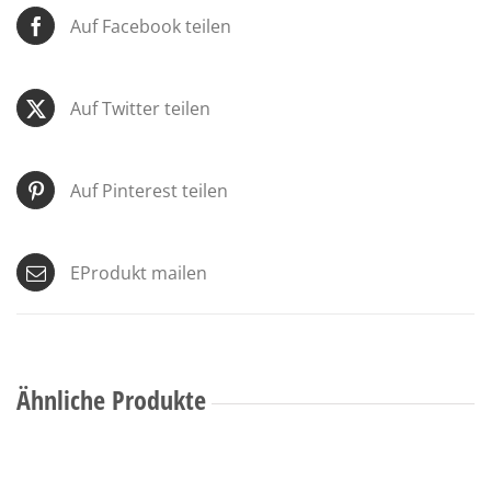
Auf Facebook teilen
Auf Twitter teilen
Auf Pinterest teilen
EProdukt mailen
Ähnliche Produkte