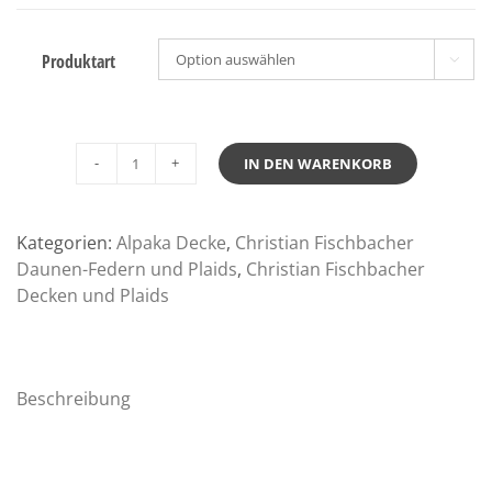
Produktart

IN DEN WARENKORB
Fischbacher
Plaid
Gentleman
Kategorien:
Alpaka Decke
,
Christian Fischbacher
Baby
Daunen-Federn und Plaids
,
Christian Fischbacher
Alpaka
Decken und Plaids
Menge
Beschreibung