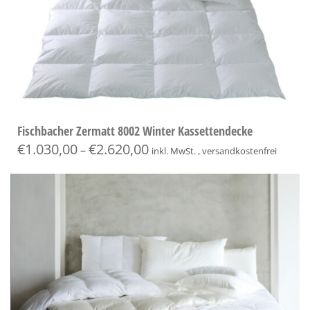
Fischbacher Zermatt 8002 Winter Kassettendecke
€
1.030,00
€
2.620,00
–
inkl. MwSt. , versandkostenfrei