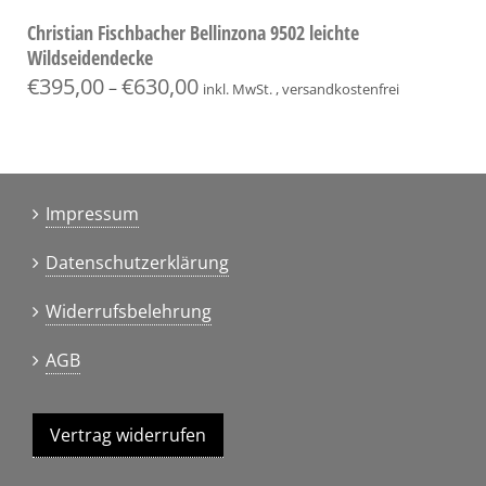
Christian Fischbacher Bellinzona 9502 leichte
Wildseidendecke
€
395,00
€
630,00
–
inkl. MwSt. , versandkostenfrei
Impressum
Datenschutzerklärung
Widerrufsbelehrung
AGB
Vertrag widerrufen