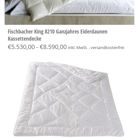
Fischbacher King 8210 Ganzjahres Eiderdaunen
Kassettendecke
€
5.530,00
€
8.590,00
–
inkl. MwSt. , versandkostenfrei