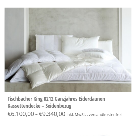
Fischbacher King 8212 Ganzjahres Eiderdaunen
Kassettendecke – Seidenbezug
€
6.100,00
€
9.340,00
–
inkl. MwSt. , versandkostenfrei