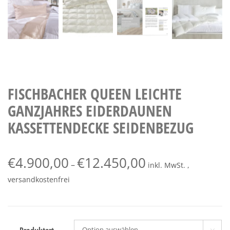
FISCHBACHER QUEEN LEICHTE
GANZJAHRES EIDERDAUNEN
KASSETTENDECKE SEIDENBEZUG
€
4.900,00
€
12.450,00
–
inkl. MwSt. ,
versandkostenfrei
