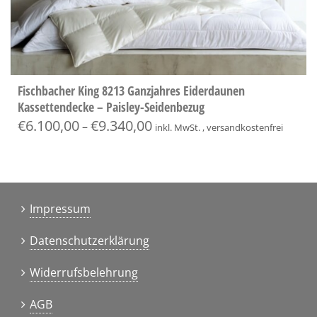
Fischbacher King 8213 Ganzjahres Eiderdaunen
Kassettendecke – Paisley-Seidenbezug
€
6.100,00
€
9.340,00
–
inkl. MwSt. , versandkostenfrei
Impressum
Datenschutzerklärung
Widerrufsbelehrung
AGB