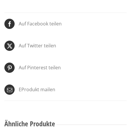
Auf Facebook teilen
Auf Twitter teilen
Auf Pinterest teilen
EProdukt mailen
Ähnliche Produkte