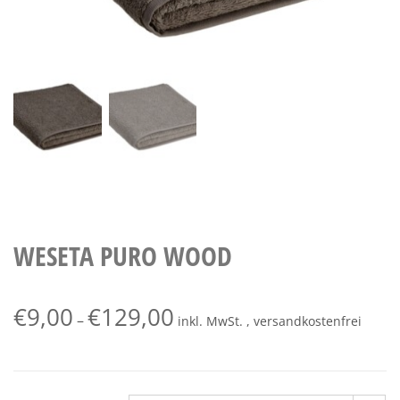
WESETA PURO WOOD
€
9,00
€
129,00
–
inkl. MwSt. , versandkostenfrei