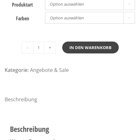
Produktart

Farben

IN DEN WARENKORB
Weseta
Puro
wood
Kategorie:
Angebote & Sale
Menge
Beschreibung
Beschreibung