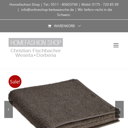
Homefashion Shop | Tel.: 0511 - 80603740 | Mobil: 0175 - 720 85 99
|
info@onlineshop-bettwaesche.de | Wir liefern nicht in die
Schweiz.
WARENKORB
Sale!