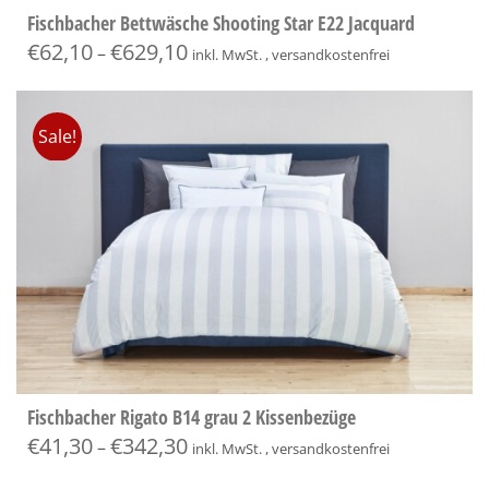
Fischbacher Bettwäsche Shooting Star E22 Jacquard
€
62,10
€
629,10
–
inkl. MwSt. , versandkostenfrei
Sale!
Fischbacher Rigato B14 grau 2 Kissenbezüge
€
41,30
€
342,30
–
inkl. MwSt. , versandkostenfrei