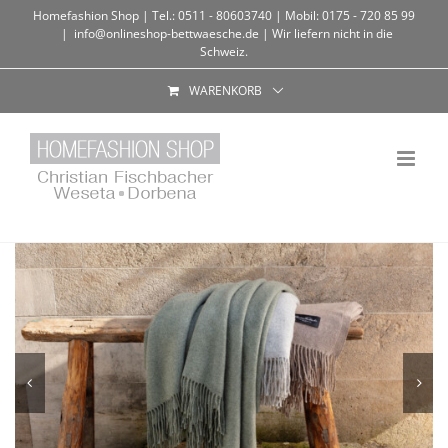
Homefashion Shop | Tel.: 0511 - 80603740 | Mobil: 0175 - 720 85 99
|
info@onlineshop-bettwaesche.de | Wir liefern nicht in die
Schweiz.
WARENKORB