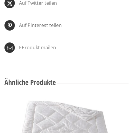
Auf Twitter teilen
Auf Pinterest teilen
EProdukt mailen
Ähnliche Produkte