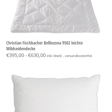
Christian Fischbacher Bellinzona 9502 leichte
Wildseidendecke
€
395,00
€
630,00
–
inkl. MwSt. , versandkostenfrei