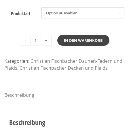
Produktart

IN DEN WARENKORB
Fischbacher
Plaid
Bisou
Kategorien:
Christian Fischbacher Daunen-Federn und
Cashmere
Plaids
,
Christian Fischbacher Decken und Plaids
Menge
Beschreibung
Beschreibung