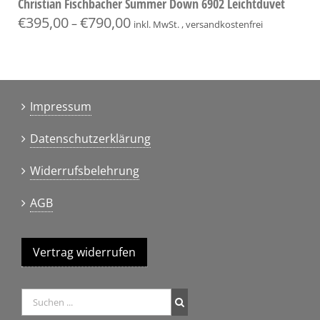
Christian Fischbacher Summer Down 6902 Leichtduvet
€
395,00
€
790,00
–
inkl. MwSt. , versandkostenfrei
Impressum
Datenschutzerklärung
Widerrufsbelehrung
AGB
Vertrag widerrufen