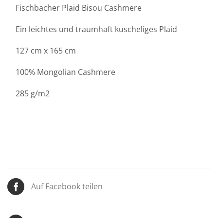
Fischbacher Plaid Bisou Cashmere
Ein leichtes und traumhaft kuscheliges Plaid
127 cm x 165 cm
100% Mongolian Cashmere
285 g/m2
Auf Facebook teilen